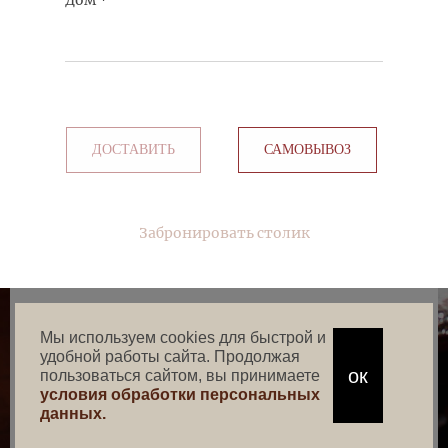
Дом
*
ДОСТАВИТЬ
САМОВЫВОЗ
Забронировать столик
Мы используем cookies для быстрой и
удобной работы сайта. Продолжая
ок
пользоваться сайтом, вы принимаете
условия обработки персональных
данных.