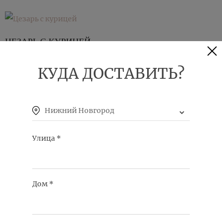
ЦЕЗАРЬ С КУРИЦЕЙ
КУПИТЬ
КУДА ДОСТАВИТЬ?
Нижний Новгород
Улица
*
ЗЕЛЁНЫЙ САЛАТ СО СТРУЧКОВОЙ ФАСОЛЬЮ В
СМЕТАННОМ СОУСЕ
КУПИТЬ
Дом
*