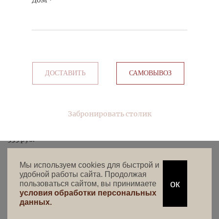
Дом
*
КУПИТЬ
485 руб.
ДОСТАВИТЬ
САМОВЫВОЗ
УХА ИЗ ЛОСОСЯ СО СЛИВКАМИ
Забронировать столик
КУПИТЬ
535 руб.
Мы используем cookies для быстрой и
удобной работы сайта. Продолжая
ок
пользоваться сайтом, вы принимаете
условия обработки персональных
данных.