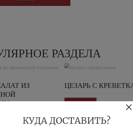
ЛЯРНОЕ РАЗДЕЛА
САЛАТ ИЗ
ЦЕЗАРЬ С КРЕВЕТ
РНОЙ
ИНЫ
КУПИТЬ
КУДА ДОСТАВИТЬ?