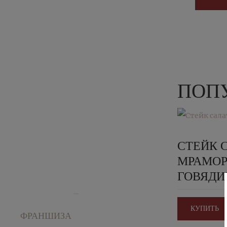
ПОПУ
СТЕЙК 
МРАМО
ГОВЯД
КУПИТЬ
ФРАНШИЗА