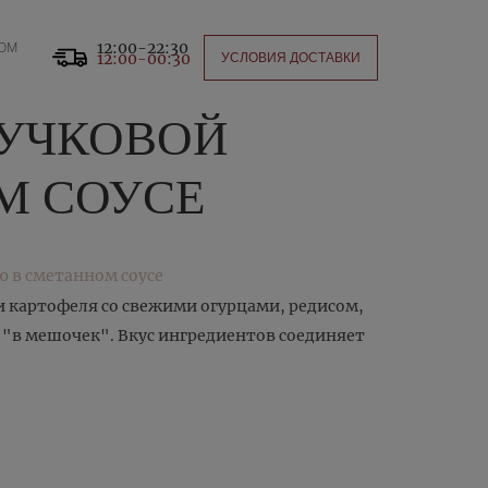
12:00-22:30
НОМ
12:00-00:30
УСЛОВИЯ ДОСТАВКИ
РУЧКОВОЙ
М СОУСЕ
и картофеля со свежими огурцами, редисом,
 "в мешочек". Вкус ингредиентов соединяет