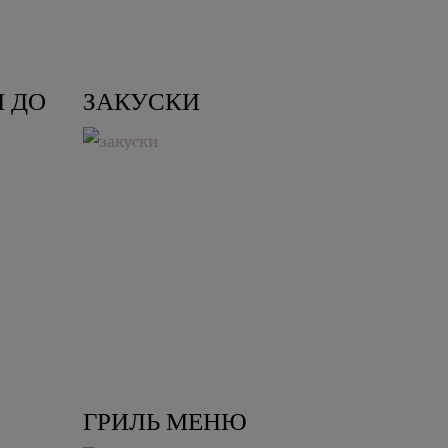
 ДО
ЗАКУСКИ
ГРИЛЬ МЕНЮ