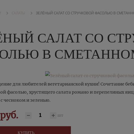
САЛАТЫ
ЗЕЛЁНЫЙ САЛАТ СО СТРУЧКОВОЙ ФАСОЛЬЮ В СМЕТАН
И
ЁНЫЙ САЛАТ СО СТ
ОЛЬЮ В СМЕТАННО
ение для любителей вегетарианской кухни! Сочетание беб
ой фасолью, хрустящего салата романо и перепелиных яиц
 с чесноком и зеленью.
руб.
шт
КУПИТЬ